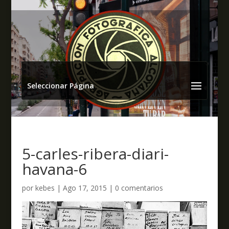
Seleccionar Página
5-carles-ribera-diari-
havana-6
por
kebes
|
Ago 17, 2015
|
0 comentarios