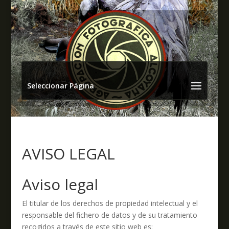
Seleccionar Página
AVISO LEGAL
Aviso legal
El titular de los derechos de propiedad intelectual y el
responsable del fichero de datos y de su tratamiento
recogidos a través de este sitio web es: