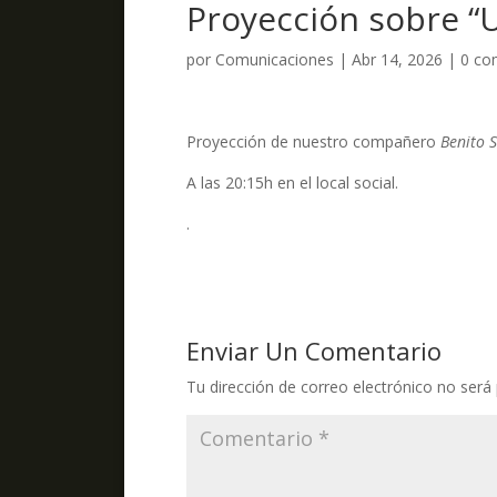
Proyección sobre 
por
Comunicaciones
|
Abr 14, 2026
|
0 co
Proyección de nuestro compañero
Benito 
A las 20:15h en el local social.
.
Enviar Un Comentario
Tu dirección de correo electrónico no será 