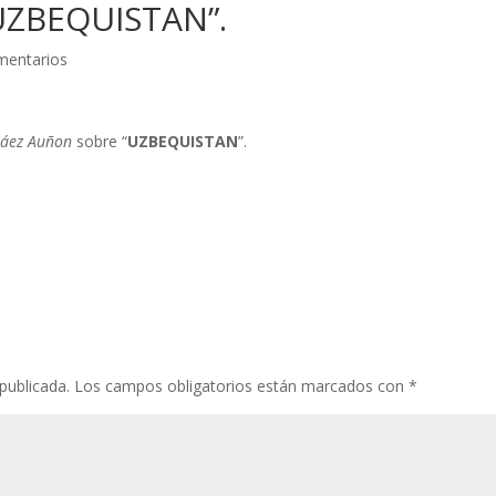
“UZBEQUISTAN”.
mentarios
Sáez Auñon
sobre “
UZBEQUISTAN
”.
publicada.
Los campos obligatorios están marcados con
*