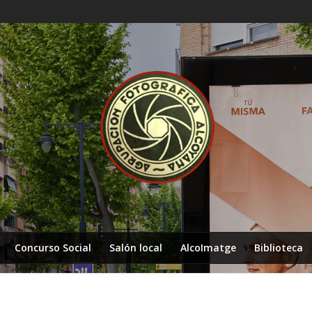
Concurso Social
Salón local
AlcoImatge
Biblioteca