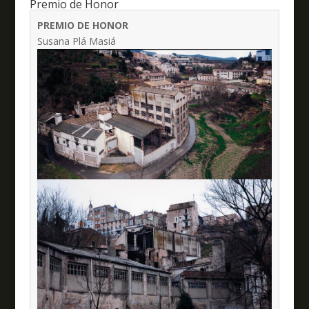
Premio de Honor
PREMIO DE HONOR
Susana Plá Masiá