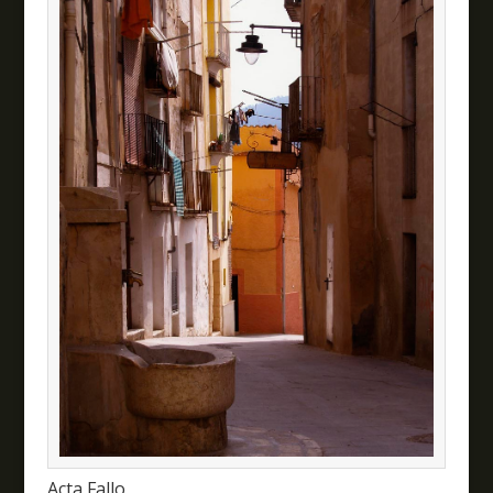
Acta Fallo