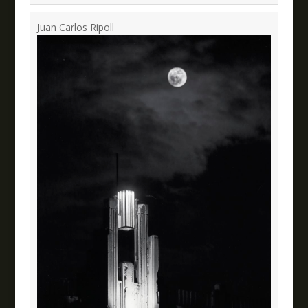
Juan Carlos Ripoll