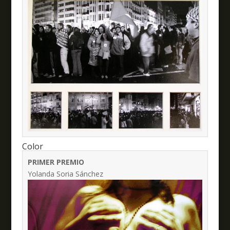
Color
PRIMER PREMIO
Yolanda Soria Sánchez