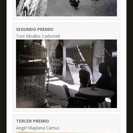
SEGUNDO PREMIO
Toni Miralles Carbonell
TERCER PREMIO
Angel Vilaplana Camus