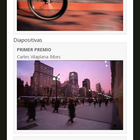
Diapositivas
PRIMER PREMIO
Carles Vilaplana Ribes