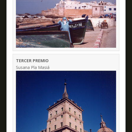
TERCER PREMIO
Susana Pla Masiá