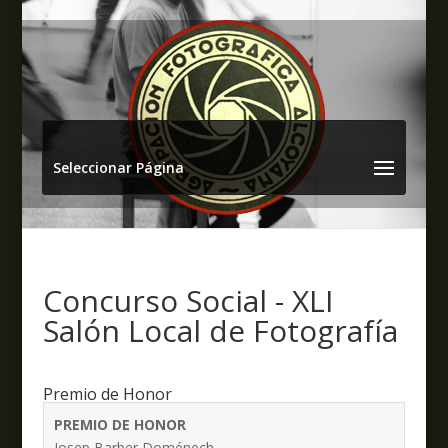
Seleccionar Página
Concurso Social - XLI
Salón Local de Fotografía
Premio de Honor
PREMIO DE HONOR
Josep Barber Doménech