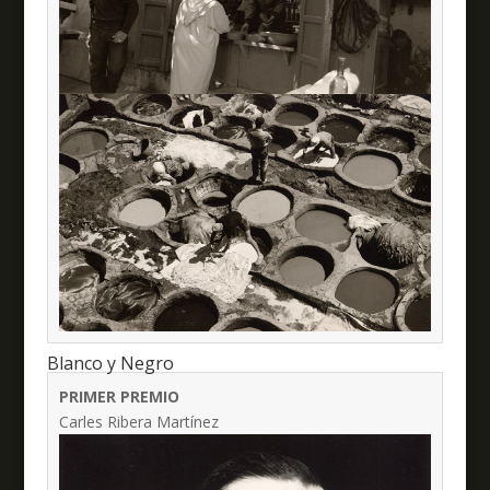
Blanco y Negro
PRIMER PREMIO
Carles Ribera Martínez