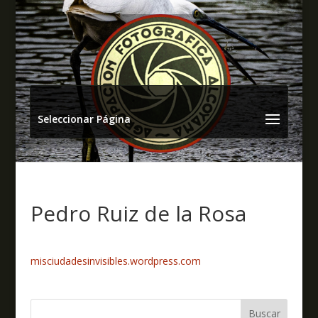
Seleccionar Página
Pedro Ruiz de la Rosa
misciudadesinvisibles.wordpress.com
Buscar