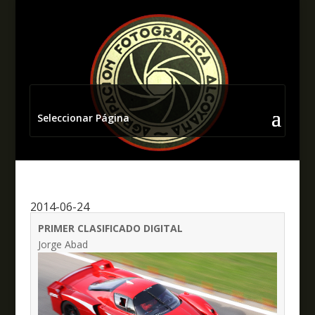
Seleccionar Página
2014-06-24
PRIMER CLASIFICADO DIGITAL
Jorge Abad