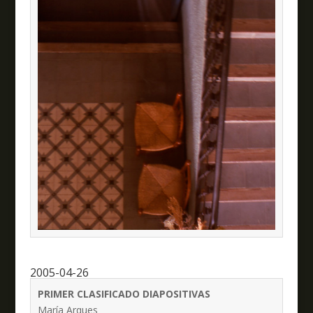
2005-04-26
PRIMER CLASIFICADO DIAPOSITIVAS
María Arques