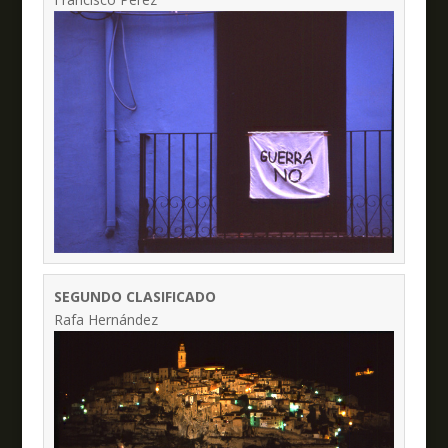
SEGUNDO CLASIFICADO
Rafa Hernández