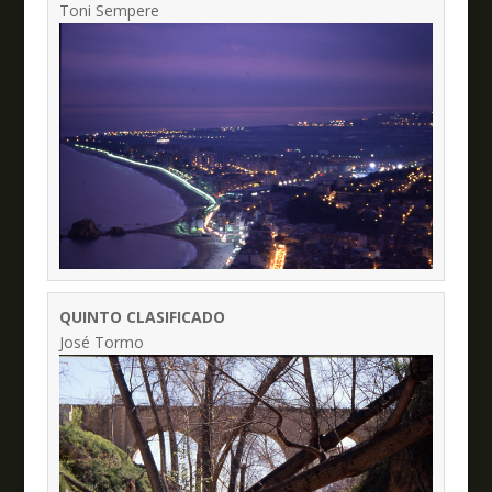
Toni Sempere
QUINTO CLASIFICADO
José Tormo