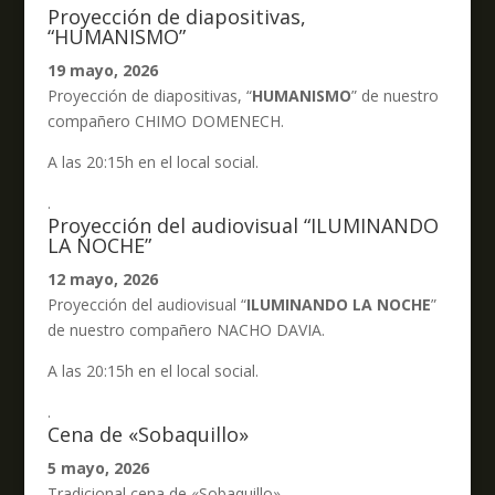
Proyección de diapositivas,
“HUMANISMO”
19 mayo, 2026
Proyección de diapositivas, “
HUMANISMO
” de nuestro
compañero CHIMO DOMENECH.
A las 20:15h en el local social.
.
Proyección del audiovisual “ILUMINANDO
LA NOCHE”
12 mayo, 2026
Proyección del audiovisual “
ILUMINANDO LA NOCHE
”
de nuestro compañero NACHO DAVIA.
A las 20:15h en el local social.
.
Cena de «Sobaquillo»
5 mayo, 2026
Tradicional cena de «Sobaquillo».