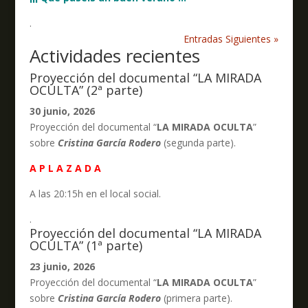
.
Entradas Siguientes »
Actividades recientes
Proyección del documental “LA MIRADA
OCULTA” (2ª parte)
30 junio, 2026
Proyección del documental “
LA MIRADA OCULTA
”
sobre
Cristina García Rodero
(segunda parte).
A P L A Z A D A
A las 20:15h en el local social.
.
Proyección del documental “LA MIRADA
OCULTA” (1ª parte)
23 junio, 2026
Proyección del documental “
LA MIRADA OCULTA
”
sobre
Cristina García Rodero
(primera parte).