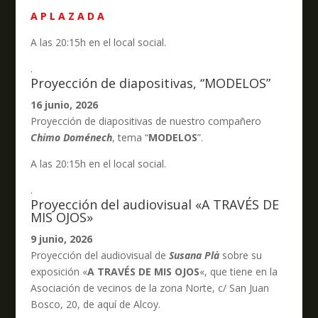
A P L A Z A D A
A las 20:15h en el local social.
.
Proyección de diapositivas, “MODELOS”
16 junio, 2026
Proyección de diapositivas de nuestro compañero
Chimo Doménech
, tema “
MODELOS
”.
A las 20:15h en el local social.
.
Proyección del audiovisual «A TRAVÉS DE
MIS OJOS»
9 junio, 2026
Proyección del audiovisual de
Susana Plà
sobre su
exposición «
A TRAVÉS DE MIS OJOS
«, que tiene en la
Asociación de vecinos de la zona Norte, c/ San Juan
Bosco, 20, de aquí de Alcoy.