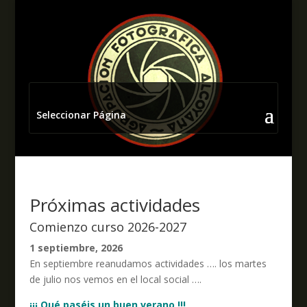
Seleccionar Página
Próximas actividades
Comienzo curso 2026-2027
1 septiembre, 2026
En septiembre reanudamos actividades …. los martes
de julio nos vemos en el local social ….
¡¡¡ Qué paséis un buen verano !!!